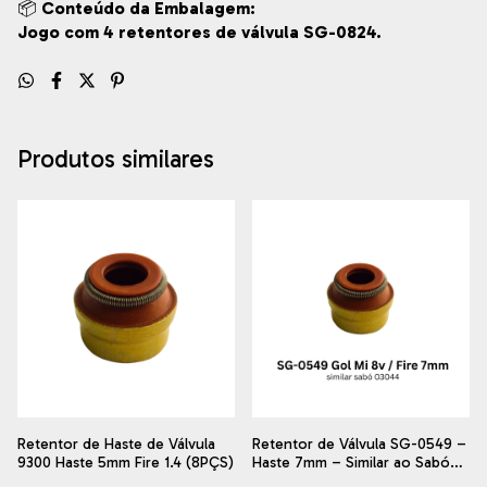
📦
Conteúdo da Embalagem:
Jogo com 4 retentores de válvula SG-0824.
Produtos similares
Retentor de Haste de Válvula
Retentor de Válvula SG-0549 –
9300 Haste 5mm Fire 1.4 (8PÇS)
Haste 7mm – Similar ao Sabó
03044 – Motores Fiat Fire