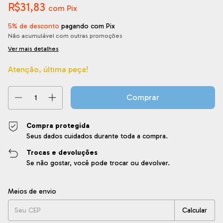
R$31,83
com
Pix
5% de desconto
pagando com Pix
Não acumulável com outras promoções
Ver mais detalhes
Atenção, última peça!
Compra protegida
Seus dados cuidados durante toda a compra.
Trocas e devoluções
Se não gostar, você pode trocar ou devolver.
Entregas para o CEP:
Alterar CEP
Meios de envio
Calcular