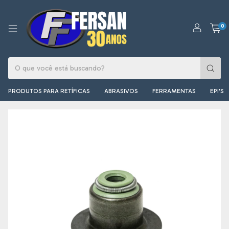
0
PRODUTOS PARA RETÍFICAS
ABRASIVOS
FERRAMENTAS
EPI'S