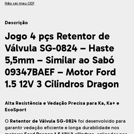
Não sei meu CEP
Descrição
Jogo 4 pçs Retentor de
Válvula SG-0824 – Haste
5,5mm – Similar ao Sabó
09347BAEF – Motor Ford
1.5 12V 3 Cilindros Dragon
Alta Resistência e Vedação Precisa para Ka, Ka+ e
EcoSport
O
Retentor de Válvula SG-0824
foi desenvolvido para
garantir vedação eficiente e longa durabilidade nos