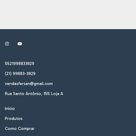
5521998833829
(21) 99883-3829
vendasfersan@gmail.com
Rua Santo Antônio, 155 Loja A
Início
Produtos
Como Comprar