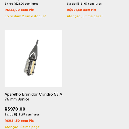
5
x
de
R$28,00
sem juros
6
x
de
R$161,67
sem juros
R$133,00
com
Pix
R$921,50
com
Pix
Só restam
2
em estoque!
Atenção, última peça!
Aparelho Brunidor Cilindro 53 A
76 mm Junior
R$970,00
6
x
de
R$161,67
sem juros
R$921,50
com
Pix
Atenção, última peça!