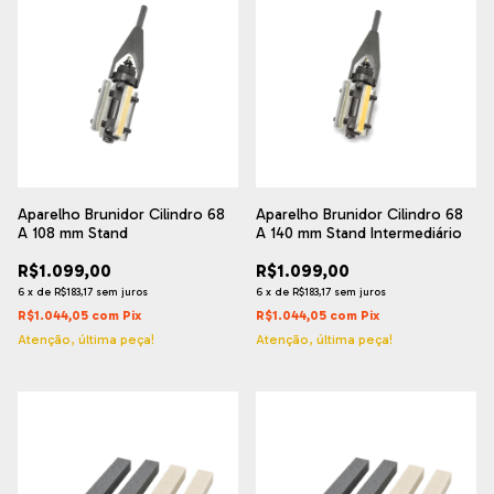
Aparelho Brunidor Cilindro 68
Aparelho Brunidor Cilindro 68
A 108 mm Stand
A 140 mm Stand Intermediário
R$1.099,00
R$1.099,00
6
x
de
R$183,17
sem juros
6
x
de
R$183,17
sem juros
R$1.044,05
com
Pix
R$1.044,05
com
Pix
Atenção, última peça!
Atenção, última peça!