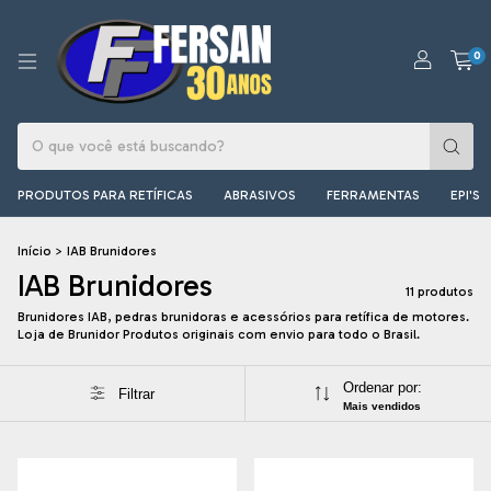
0
PRODUTOS PARA RETÍFICAS
ABRASIVOS
FERRAMENTAS
EPI'S
Início
>
IAB Brunidores
IAB Brunidores
11 produtos
Brunidores IAB, pedras brunidoras e acessórios para retífica de motores.
Loja de Brunidor Produtos originais com envio para todo o Brasil.
Ordenar por:
Filtrar
Mais vendidos