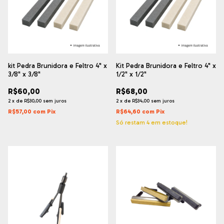
kit Pedra Brunidora e Feltro 4" x
Kit Pedra Brunidora e Feltro 4" x
3/8" x 3/8"
1/2" x 1/2"
R$60,00
R$68,00
2
x
de
R$30,00
sem juros
2
x
de
R$34,00
sem juros
R$57,00
com
Pix
R$64,60
com
Pix
Só restam
4
em estoque!