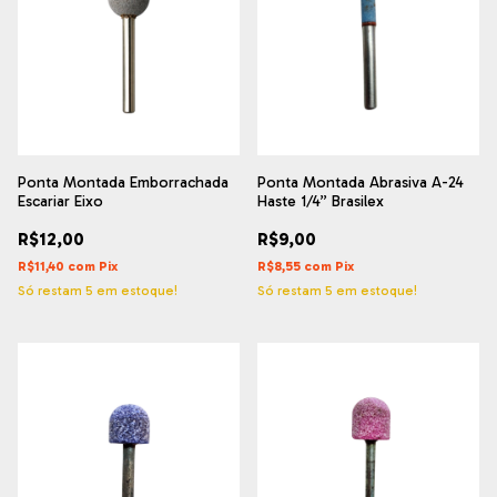
Ponta Montada Emborrachada
Ponta Montada Abrasiva A-24
Escariar Eixo
Haste 1/4” Brasilex
R$12,00
R$9,00
R$11,40
com
Pix
R$8,55
com
Pix
Só restam
5
em estoque!
Só restam
5
em estoque!