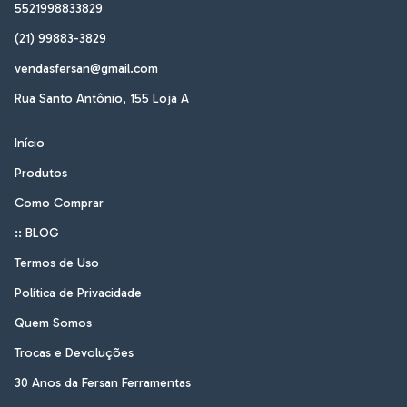
5521998833829
(21) 99883-3829
vendasfersan@gmail.com
Rua Santo Antônio, 155 Loja A
Início
Produtos
Como Comprar
:: BLOG
Termos de Uso
Política de Privacidade
Quem Somos
Trocas e Devoluções
30 Anos da Fersan Ferramentas