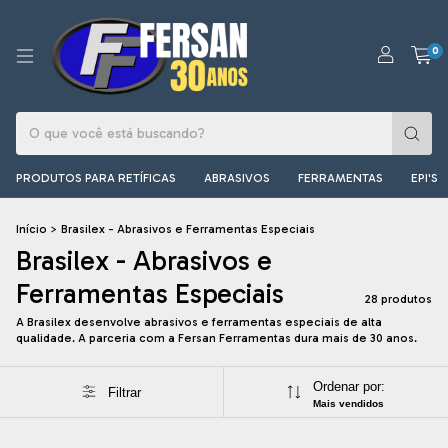
0
PRODUTOS PARA RETÍFICAS
ABRASIVOS
FERRAMENTAS
EPI'S
Início
>
Brasilex - Abrasivos e Ferramentas Especiais
Brasilex - Abrasivos e
Ferramentas Especiais
28 produtos
A Brasilex desenvolve abrasivos e ferramentas especiais de alta
qualidade. A parceria com a Fersan Ferramentas dura mais de 30 anos.
Ordenar por:
Filtrar
Mais vendidos