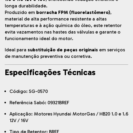
longa durabilidade.
Produzido em
borracha FPM (fluorelastômero)
,
material de alta performance resistente a altas
temperaturas e à ação química do óleo, este retentor
evita vazamentos nas hastes das válvulas e garante o
funcionamento ideal do motor.
Ideal para
substituição de peças originais
em serviços
de manutenção preventiva ou corretiva.
Especificações Técnicas
Código: SG-0570
Referência Sabó: 09321BREF
Aplicação: Motores Hyundai MotorGas / HB20 1.0 e 1.6
12V / 16V
Tipo de Retentor: BREF