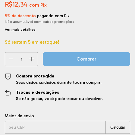
R$12,34
com
Pix
5% de desconto
pagando com Pix
Não acumulável com outras promoções
Ver mais detalhes
Só restam
5
em estoque!
Compra protegida
Seus dados cuidados durante toda a compra.
Trocas e devoluções
Se não gostar, você pode trocar ou devolver.
Entregas para o CEP:
Alterar CEP
Meios de envio
Calcular