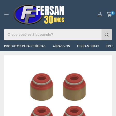
0
PRODUTOS PARA RETÍFICAS
ABRASIVOS
FERRAMENTAS
EPI'S