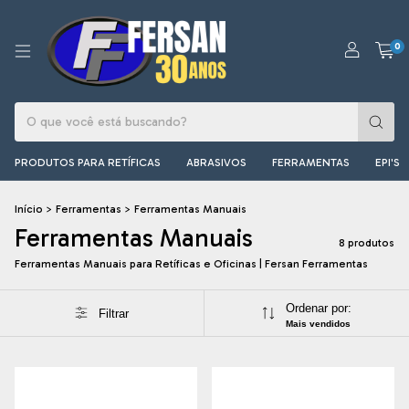
0
PRODUTOS PARA RETÍFICAS
ABRASIVOS
FERRAMENTAS
EPI'S
Início
>
Ferramentas
>
Ferramentas Manuais
Ferramentas Manuais
8 produtos
Ferramentas Manuais para Retíficas e Oficinas | Fersan Ferramentas
Ordenar por:
Filtrar
Mais vendidos