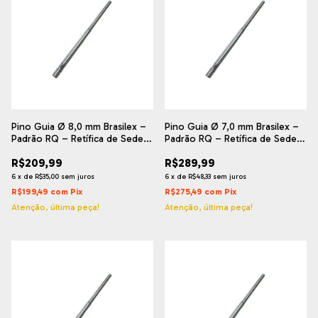
Pino Guia Ø 8,0 mm Brasilex –
Pino Guia Ø 7,0 mm Brasilex –
Padrão RQ – Retífica de Sede
Padrão RQ – Retífica de Sede
de Válvula
de Válvula
R$209,99
R$289,99
6
x
de
R$35,00
sem juros
6
x
de
R$48,33
sem juros
R$199,49
com
Pix
R$275,49
com
Pix
Atenção, última peça!
Atenção, última peça!