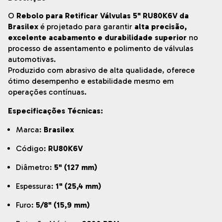
O
Rebolo para Retificar Válvulas 5" RU80K6V da
Brasilex
é projetado para garantir
alta precisão,
excelente acabamento e durabilidade superior
no
processo de assentamento e polimento de válvulas
automotivas.
Produzido com abrasivo de alta qualidade, oferece
ótimo desempenho e estabilidade mesmo em
operações contínuas.
Especificações Técnicas:
Marca:
Brasilex
Código:
RU80K6V
Diâmetro:
5" (127 mm)
Espessura:
1" (25,4 mm)
Furo:
5/8" (15,9 mm)