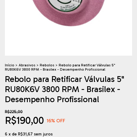
Início
>
Abrasivos
>
Rebolos
>
Rebolo para Retificar Válvulas 5"
RU80K6V 3800 RPM - Brasilex - Desempenho Profissional
Rebolo para Retificar Válvulas 5"
RU80K6V 3800 RPM - Brasilex -
Desempenho Profissional
R$225,00
R$190,00
16
% OFF
6
x de
R$31,67
sem juros