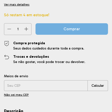
Ver mais detalhes
Só restam
4
em estoque!
Compra protegida
Seus dados cuidados durante toda a compra.
Trocas e devoluções
Se não gostar, você pode trocar ou devolver.
Entregas para o CEP:
Alterar CEP
Meios de envio
Calcular
Não sei meu CEP
Descrição