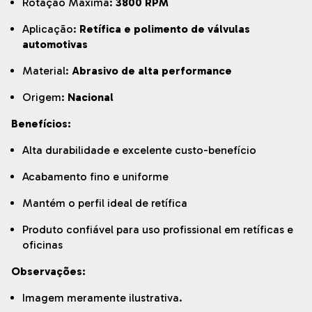
Rotação Máxima:
3800 RPM
Aplicação:
Retífica e polimento de válvulas
automotivas
Material:
Abrasivo de alta performance
Origem:
Nacional
Benefícios:
Alta durabilidade e excelente custo-benefício
Acabamento fino e uniforme
Mantém o perfil ideal de retífica
Produto confiável para uso profissional em retíficas e
oficinas
Observações:
Imagem meramente ilustrativa.