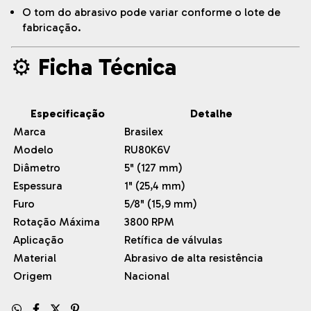
O tom do abrasivo pode variar conforme o lote de
fabricação.
⚙️
Ficha Técnica
Especificação
Detalhe
Marca
Brasilex
Modelo
RU80K6V
Diâmetro
5" (127 mm)
Espessura
1" (25,4 mm)
Furo
5/8" (15,9 mm)
Rotação Máxima
3800 RPM
Aplicação
Retífica de válvulas
Material
Abrasivo de alta resistência
Origem
Nacional