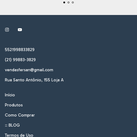
5521998833829
(21) 99883-3829
vendasfersan@gmail.com
Rua Santo Antônio, 155 Loja A
Início
Produtos
Como Comprar
:: BLOG
Termos de Uso