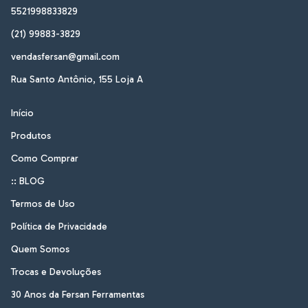
5521998833829
(21) 99883-3829
vendasfersan@gmail.com
Rua Santo Antônio, 155 Loja A
Início
Produtos
Como Comprar
:: BLOG
Termos de Uso
Política de Privacidade
Quem Somos
Trocas e Devoluções
30 Anos da Fersan Ferramentas