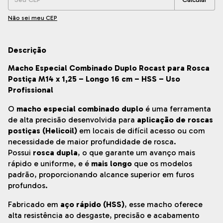
Não sei meu CEP
Descrição
Macho Especial Combinado Duplo Rocast para Rosca
Postiça M14 x 1,25 – Longo 16 cm – HSS – Uso
Profissional
O
macho especial combinado duplo
é uma ferramenta
de alta precisão desenvolvida para
aplicação de roscas
postiças (Helicoil)
em locais de difícil acesso ou com
necessidade de maior profundidade de rosca.
Possui
rosca dupla
, o que garante um avanço mais
rápido e uniforme, e é
mais longo
que os modelos
padrão, proporcionando alcance superior em furos
profundos.
Fabricado em
aço rápido (HSS)
, esse macho oferece
alta resistência ao desgaste, precisão e acabamento