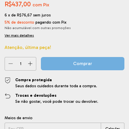
R$437,00
com
Pix
6
x de
R$76,67
sem juros
5% de desconto
pagando com Pix
Não acumulável com outras promoções
Ver mais detalhes
Atenção, última peça!
Compra protegida
Seus dados cuidados durante toda a compra.
Trocas e devoluções
Se não gostar, você pode trocar ou devolver.
Entregas para o CEP:
Alterar CEP
Meios de envio
Calcular