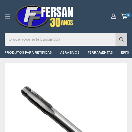
0
PRODUTOS PARA RETÍFICAS
ABRASIVOS
FERRAMENTAS
EPI'S