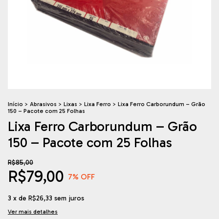
Início
>
Abrasivos
>
Lixas
>
Lixa Ferro
>
Lixa Ferro Carborundum – Grão
150 – Pacote com 25 Folhas
Lixa Ferro Carborundum – Grão
150 – Pacote com 25 Folhas
R$85,00
R$79,00
7
% OFF
3
x de
R$26,33
sem juros
Ver mais detalhes