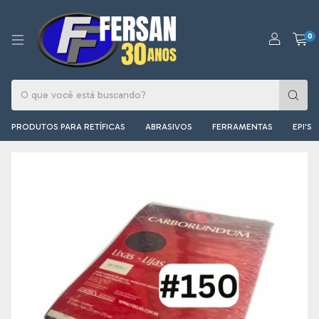
0
PRODUTOS PARA RETÍFICAS
ABRASIVOS
FERRAMENTAS
EPI'S