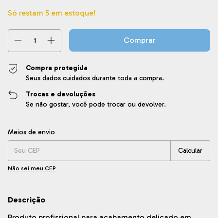
Só restam
5
em estoque!
Compra protegida
Seus dados cuidados durante toda a compra.
Trocas e devoluções
Se não gostar, você pode trocar ou devolver.
Entregas para o CEP:
Alterar CEP
Meios de envio
Calcular
Não sei meu CEP
Descrição
Produto profissional para acabamento delicado em