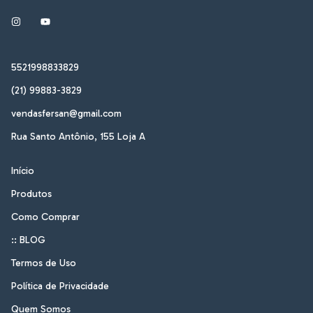
5521998833829
(21) 99883-3829
vendasfersan@gmail.com
Rua Santo Antônio, 155 Loja A
Início
Produtos
Como Comprar
:: BLOG
Termos de Uso
Política de Privacidade
Quem Somos