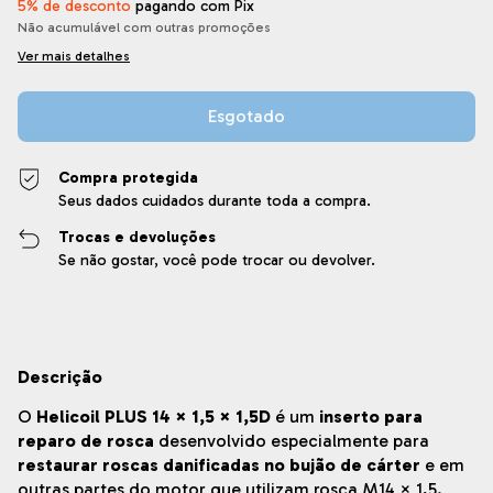
5% de desconto
pagando com Pix
Não acumulável com outras promoções
Ver mais detalhes
Compra protegida
Seus dados cuidados durante toda a compra.
Trocas e devoluções
Se não gostar, você pode trocar ou devolver.
Descrição
O
Helicoil PLUS 14 × 1,5 × 1,5D
é um
inserto para
reparo de rosca
desenvolvido especialmente para
restaurar roscas danificadas no bujão de cárter
e em
outras partes do motor que utilizam rosca M14 × 1,5.