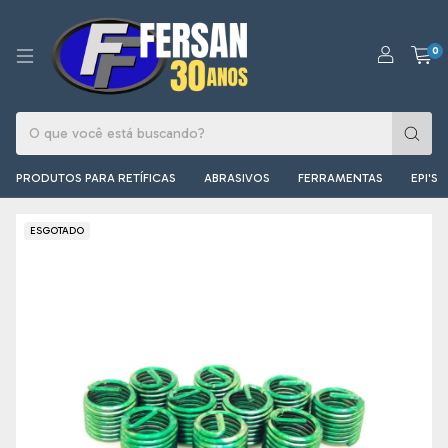
0
PRODUTOS PARA RETÍFICAS
ABRASIVOS
FERRAMENTAS
EPI'S
ESGOTADO