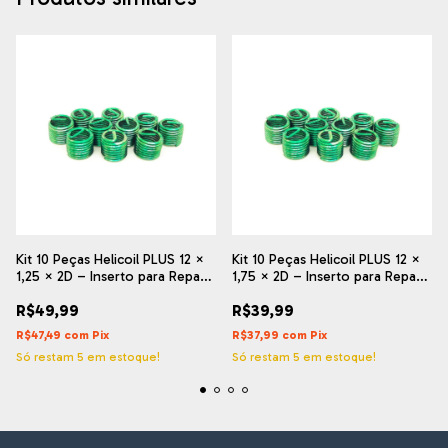
Kit 10 Peças Helicoil PLUS 12 ×
Kit 10 Peças Helicoil PLUS 12 ×
1,25 × 2D – Inserto para Reparo
1,75 × 2D – Inserto para Reparo
de Rosca
de Rosca
R$49,99
R$39,99
R$47,49
com
Pix
R$37,99
com
Pix
Só restam
5
em estoque!
Só restam
5
em estoque!